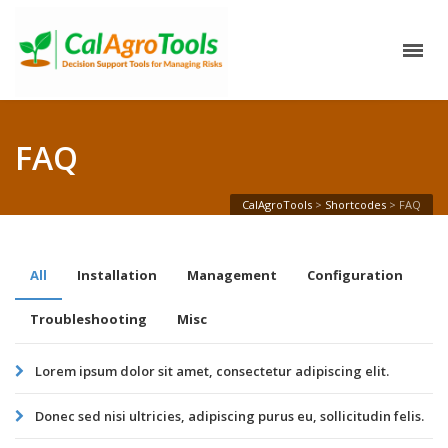
FAQ
CalAgroTools
>
Shortcodes
>
FAQ
All
Installation
Management
Configuration
Troubleshooting
Misc
Lorem ipsum dolor sit amet, consectetur adipiscing elit.
Donec sed nisi ultricies, adipiscing purus eu, sollicitudin felis.