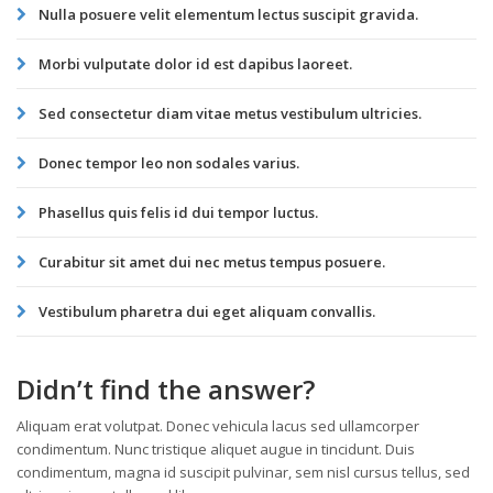
Nulla posuere velit elementum lectus suscipit gravida.
Morbi vulputate dolor id est dapibus laoreet.
Sed consectetur diam vitae metus vestibulum ultricies.
Donec tempor leo non sodales varius.
Phasellus quis felis id dui tempor luctus.
Curabitur sit amet dui nec metus tempus posuere.
Vestibulum pharetra dui eget aliquam convallis.
Didn’t find the answer?
Aliquam erat volutpat. Donec vehicula lacus sed ullamcorper
condimentum. Nunc tristique aliquet augue in tincidunt. Duis
condimentum, magna id suscipit pulvinar, sem nisl cursus tellus, sed