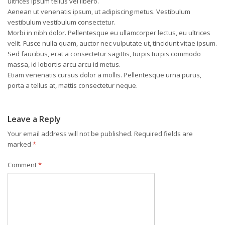
ultrices ipsum tellus vel libero.
Aenean ut venenatis ipsum, ut adipiscing metus. Vestibulum
vestibulum vestibulum consectetur.
Morbi in nibh dolor. Pellentesque eu ullamcorper lectus, eu ultrices
velit. Fusce nulla quam, auctor nec vulputate ut, tincidunt vitae ipsum.
Sed faucibus, erat a consectetur sagittis, turpis turpis commodo
massa, id lobortis arcu arcu id metus.
Etiam venenatis cursus dolor a mollis. Pellentesque urna purus,
porta a tellus at, mattis consectetur neque.
Leave a Reply
Your email address will not be published.
Required fields are
marked
*
Comment
*