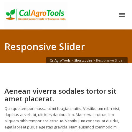
Responsive Slider
CalAgroTools
>
Shortcodes
>
Responsive Slider
Aenean viverra sodales tortor sit
amet placerat.
Quisque tempor massa ut mi feugiat mattis. Vestibulum nibh nisi,
dapibus at velit at, ultricies dapibus leo. Maecenas rutrum leo
aliquam nibh tempor scelerisque. Vestibulum consequat dui dui,
eget laoreet purus egestas gravida. Nam euismod commodo mi.