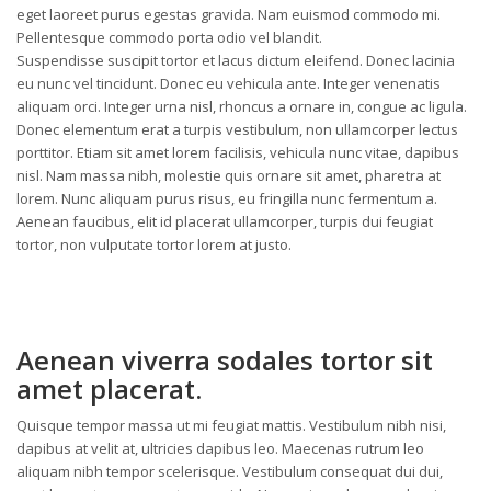
eget laoreet purus egestas gravida. Nam euismod commodo mi.
Pellentesque commodo porta odio vel blandit.
Suspendisse suscipit tortor et lacus dictum eleifend. Donec lacinia
eu nunc vel tincidunt. Donec eu vehicula ante. Integer venenatis
aliquam orci. Integer urna nisl, rhoncus a ornare in, congue ac ligula.
Donec elementum erat a turpis vestibulum, non ullamcorper lectus
porttitor. Etiam sit amet lorem facilisis, vehicula nunc vitae, dapibus
nisl. Nam massa nibh, molestie quis ornare sit amet, pharetra at
lorem. Nunc aliquam purus risus, eu fringilla nunc fermentum a.
Aenean faucibus, elit id placerat ullamcorper, turpis dui feugiat
tortor, non vulputate tortor lorem at justo.
Aenean viverra sodales tortor sit
amet placerat.
Quisque tempor massa ut mi feugiat mattis. Vestibulum nibh nisi,
dapibus at velit at, ultricies dapibus leo. Maecenas rutrum leo
aliquam nibh tempor scelerisque. Vestibulum consequat dui dui,