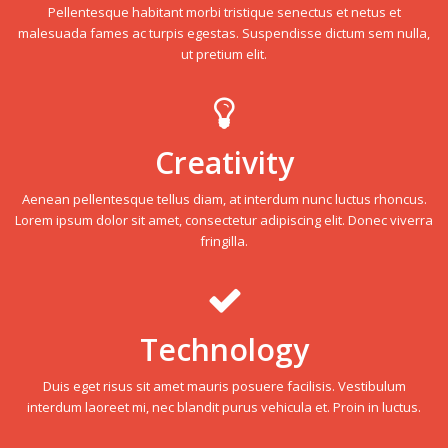
Pellentesque habitant morbi tristique senectus et netus et
malesuada fames ac turpis egestas. Suspendisse dictum sem nulla,
ut pretium elit.
Creativity
Aenean pellentesque tellus diam, at interdum nunc luctus rhoncus.
Lorem ipsum dolor sit amet, consectetur adipiscing elit. Donec viverra
fringilla.
Technology
Duis eget risus sit amet mauris posuere facilisis. Vestibulum
interdum laoreet mi, nec blandit purus vehicula et. Proin in luctus.