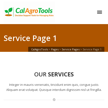
Service Page 1
CalAgroTools
>
Pages
>
Service Pages
>
Service Page 1
OUR
SERVICES
Integer in mauris venenatis, tincidunt enim quis, congue justo.
Aliquam erat volutpat. Quisque interdum dignissim nisl ut fringilla.